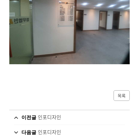
목록
인포디자인
이전글
인포디자인
다음글