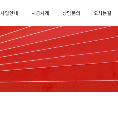
사업안내
시공사례
상담문의
오시는길