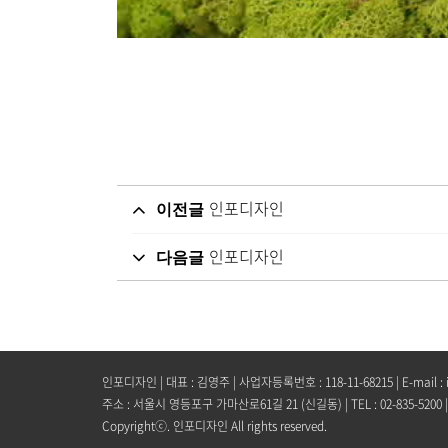
인포디자인
이전글
인포디자인
다음글
인포디자인 | 대표 : 김영주 | 사업자등록번호 : 118-11-68215 | E-mail :
주소 : 서울시 영등포구 가마산로61길 21 (신길동) | TEL : 02-835-5200 | FAX 
Copyrightⓒ. 인포디자인 All rights reserved.