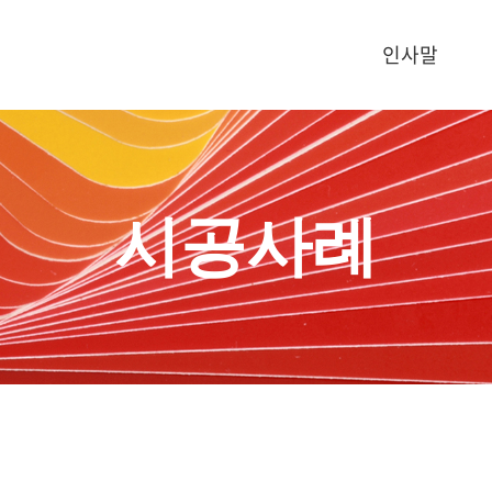
인사말
시공사례