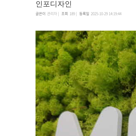
인포디자인
글쓴이
관리자 |
조회
189 |
등록일
2025-10-29 14:19:44