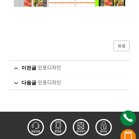
목록
인포디자인
이전글
인포디자인
다음글