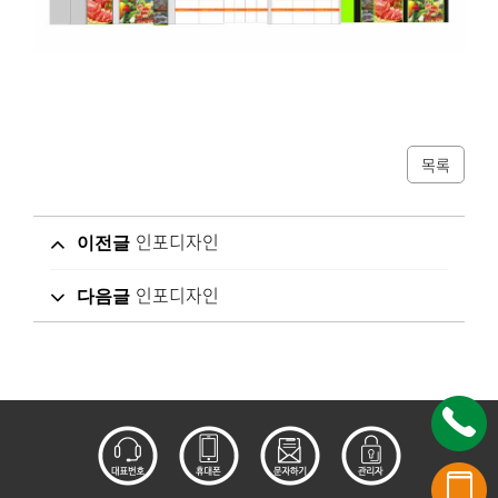
목록
인포디자인
이전글
인포디자인
다음글